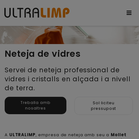
Neteja de vidres
Servei de neteja professional de
vidres i cristalls en alçada i a nivell
de terra.
Treballa amb
Sol·liciteu
nosaltres
pressupost
A
ULTRALIMP
, empresa de neteja amb seu a
Mollet