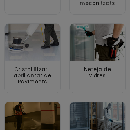
mecanitzats
Cristal·litzat i
Neteja de
abrillantat de
vidres
Paviments