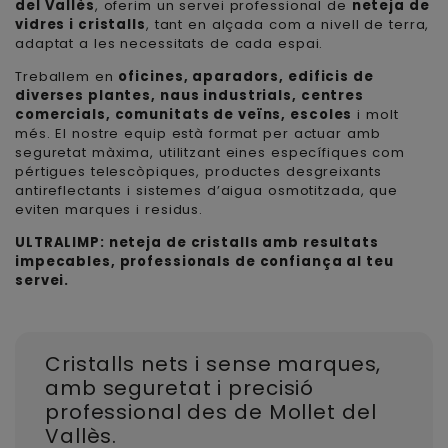
del Vallès
, oferim un servei professional de
neteja de
vidres i cristalls
, tant en alçada com a nivell de terra,
adaptat a les necessitats de cada espai.
Treballem en
oficines, aparadors, edificis de
diverses plantes, naus industrials, centres
comercials, comunitats de veïns, escoles
i molt
més. El nostre equip està format per actuar amb
seguretat màxima, utilitzant eines específiques com
pértigues telescòpiques, productes desgreixants
antireflectants i sistemes d’aigua osmotitzada, que
eviten marques i residus.
ULTRALIMP: neteja de cristalls amb resultats
impecables, professionals de confiança al teu
servei.
Cristalls nets i sense marques,
amb seguretat i precisió
professional des de Mollet del
Vallès.