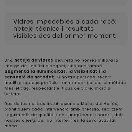
Vidres impecables a cada racó:
neteja tècnica i resultats
visibles des del primer moment.
Una
neteja de vidres
ben feta no només millora la
imatge de l’edifici o negoci, sinó que també
augmenta la lluminositat, la visibilitat i la
sensació de netedat
. El nostre personal tècnic
analitza cada superfície i entorn per aplicar el mètode
més eficaç, respectant el tipus de vidre, marc o
fusteria.
Des de les nostres instal·lacions a Mollet del Vallès,
planifiquem cada intervenció amb precisió, realitzem
seguiments de qualitat i ens adaptem als horaris dels
nostres clients per no interferir en la seva activitat
diària.