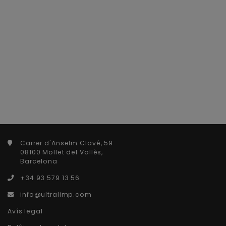
Carrer d'Anselm Clavé, 59
08100 Mollet del Vallès,
Barcelona
+34 93 579 13 56
info@ultralimp.com
Avís legal