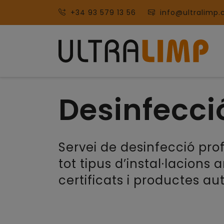
+34 93 579 13 56
info@ultralimp
Desinfecci
Servei de desinfecció pro
tot tipus d’instal·lacions
certificats i productes aut