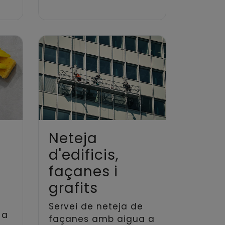
Neteja
d'edificis,
façanes i
grafits
Servei de neteja de
 a
façanes amb aigua a